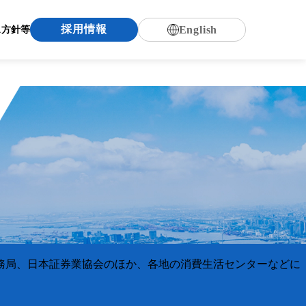
採用情報
English
ス
方針等
務局、日本証券業協会のほか、各地の消費生活センターなどに