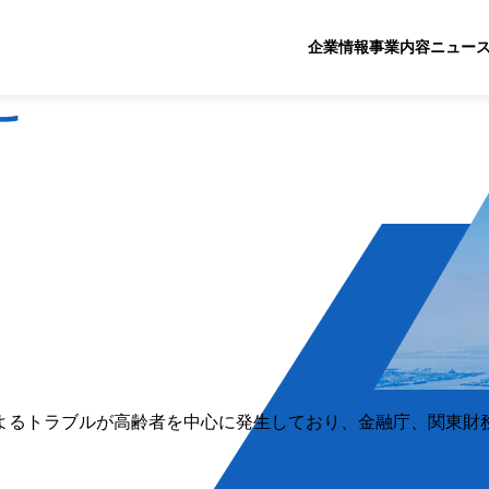
企業情報
事業内容
ニュー
に
よるトラブルが高齢者を中心に発生しており、金融庁、関東財